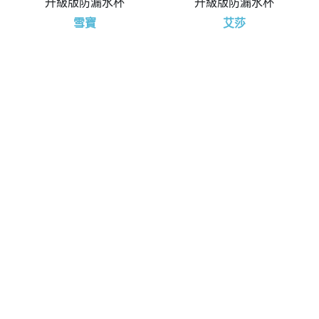
升級版防漏水杯
升級版防漏水杯
雪寶
艾莎