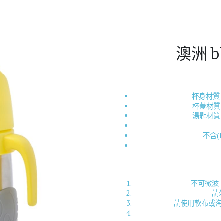
澳洲 
杯身材質 
杯蓋材質 
湯匙材質 
不含(
不可微波
請
請使用軟布或